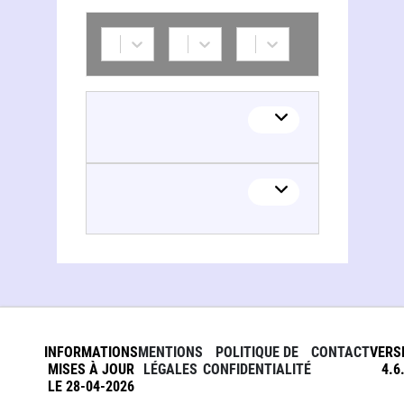
Claudine Rey
INFORMATIONS
MENTIONS
POLITIQUE DE
CONTACT
VERS
MISES À JOUR
LÉGALES
CONFIDENTIALITÉ
4.6
LE 28-04-2026