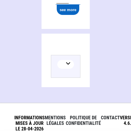
see more
INFORMATIONS
MENTIONS
POLITIQUE DE
CONTACT
VERS
MISES À JOUR
LÉGALES
CONFIDENTIALITÉ
4.6
LE 28-04-2026