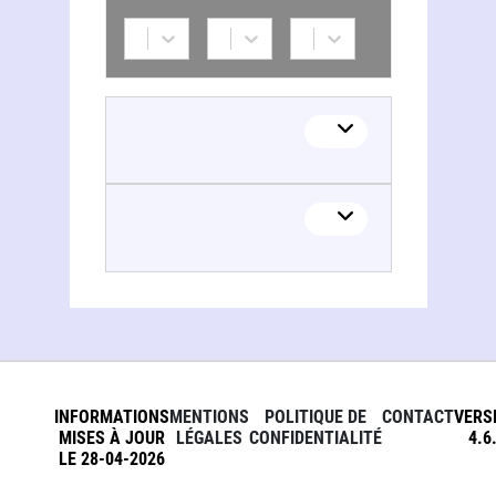
INFORMATIONS
MENTIONS
POLITIQUE DE
CONTACT
VERS
MISES À JOUR
LÉGALES
CONFIDENTIALITÉ
4.6
LE 28-04-2026