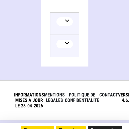
INFORMATIONS
MENTIONS
POLITIQUE DE
CONTACT
VERS
MISES À JOUR
LÉGALES
CONFIDENTIALITÉ
4.6
LE 28-04-2026