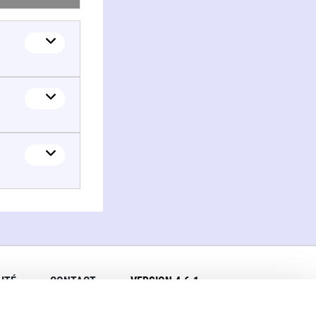
ITÉ
CONTACT
VERSION 4.6.1