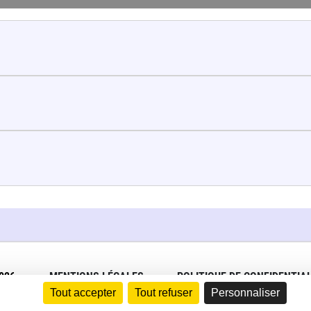
026
MENTIONS LÉGALES
POLITIQUE DE CONFIDENTIAL
Tout accepter
Tout refuser
Personnaliser