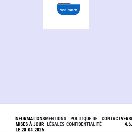
see more
INFORMATIONS
MENTIONS
POLITIQUE DE
CONTACT
VERS
MISES À JOUR
LÉGALES
CONFIDENTIALITÉ
4.6
LE 28-04-2026