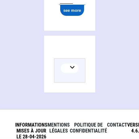
see more
INFORMATIONS
MENTIONS
POLITIQUE DE
CONTACT
VERS
MISES À JOUR
LÉGALES
CONFIDENTIALITÉ
4.6
LE 28-04-2026