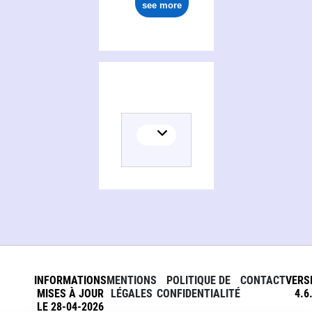
see more
INFORMATIONS
MENTIONS
POLITIQUE DE
CONTACT
VERS
MISES À JOUR
LÉGALES
CONFIDENTIALITÉ
4.6
LE 28-04-2026