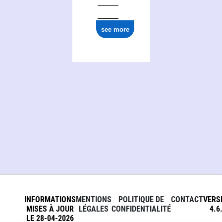
see more
INFORMATIONS
MENTIONS
POLITIQUE DE
CONTACT
VERS
MISES À JOUR
LÉGALES
CONFIDENTIALITÉ
4.6
LE 28-04-2026