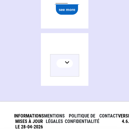
see more
INFORMATIONS
MENTIONS
POLITIQUE DE
CONTACT
VERS
MISES À JOUR
LÉGALES
CONFIDENTIALITÉ
4.6
LE 28-04-2026