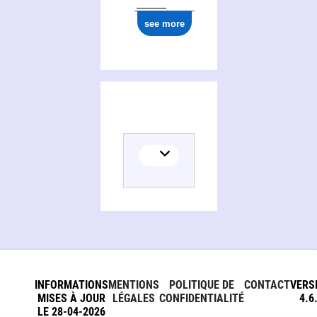
see more
INFORMATIONS
MENTIONS
POLITIQUE DE
CONTACT
VERS
MISES À JOUR
LÉGALES
CONFIDENTIALITÉ
4.6
LE 28-04-2026