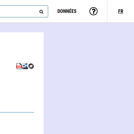
DONNÉES
FR