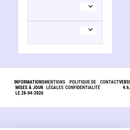
INFORMATIONS
MENTIONS
POLITIQUE DE
CONTACT
VERS
MISES À JOUR
LÉGALES
CONFIDENTIALITÉ
4.6
LE 28-04-2026