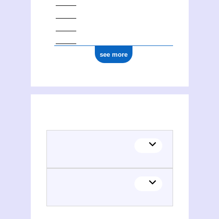
see more