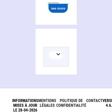
see more
INFORMATIONS
MENTIONS
POLITIQUE DE
CONTACT
VERS
MISES À JOUR
LÉGALES
CONFIDENTIALITÉ
4.6
LE 28-04-2026