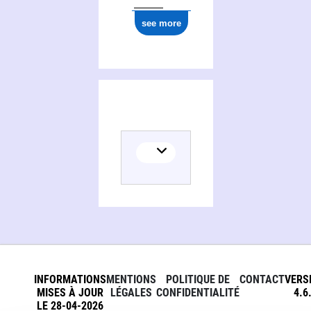
see more
INFORMATIONS
MENTIONS
POLITIQUE DE
CONTACT
VERS
MISES À JOUR
LÉGALES
CONFIDENTIALITÉ
4.6
LE 28-04-2026