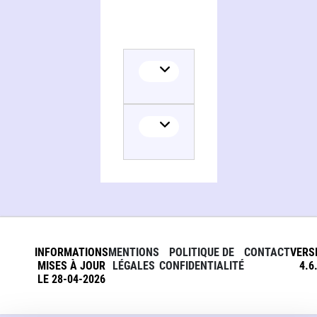
INFORMATIONS
MENTIONS
POLITIQUE DE
CONTACT
VERS
MISES À JOUR
LÉGALES
CONFIDENTIALITÉ
4.6
LE 28-04-2026