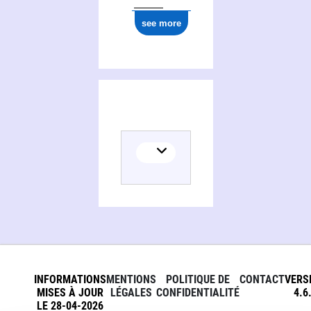
see more
INFORMATIONS
MENTIONS
POLITIQUE DE
CONTACT
VERS
MISES À JOUR
LÉGALES
CONFIDENTIALITÉ
4.6
LE 28-04-2026