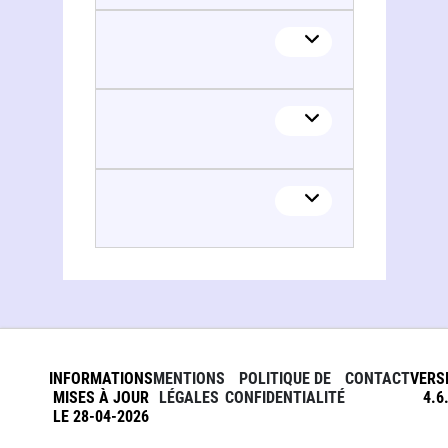
INFORMATIONS
MENTIONS
POLITIQUE DE
CONTACT
VERS
MISES À JOUR
LÉGALES
CONFIDENTIALITÉ
4.6
LE 28-04-2026