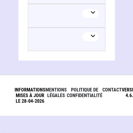
INFORMATIONS
MENTIONS
POLITIQUE DE
CONTACT
VERS
MISES À JOUR
LÉGALES
CONFIDENTIALITÉ
4.6
LE 28-04-2026