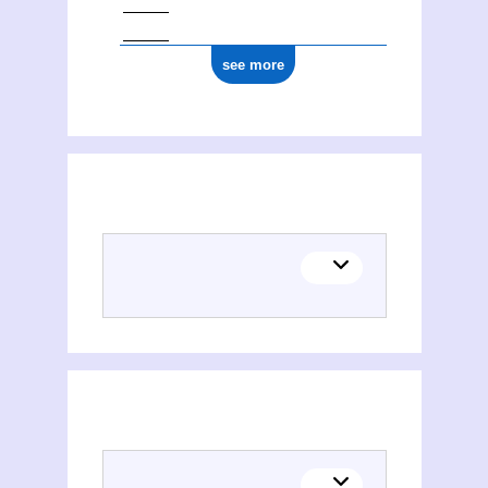
see more