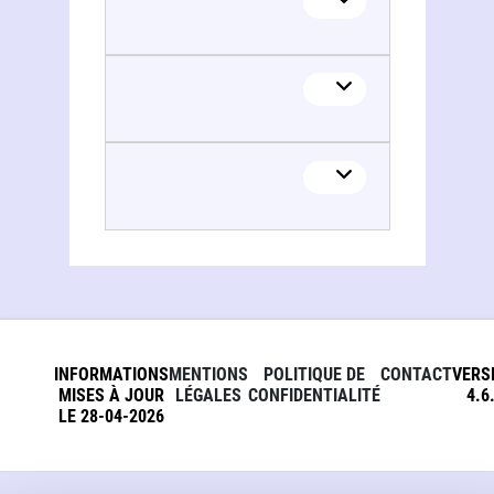
Paul Christopher Buckland
INFORMATIONS
MENTIONS
POLITIQUE DE
CONTACT
VERS
MISES À JOUR
LÉGALES
CONFIDENTIALITÉ
4.6
LE 28-04-2026