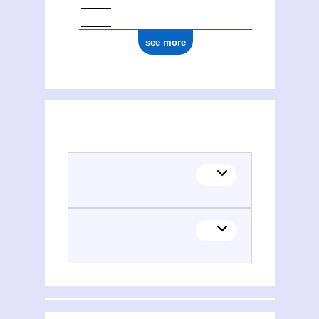
see more