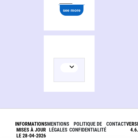
see more
INFORMATIONS
MENTIONS
POLITIQUE DE
CONTACT
VERS
MISES À JOUR
LÉGALES
CONFIDENTIALITÉ
4.6
LE 28-04-2026