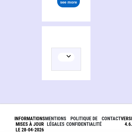
see more
INFORMATIONS
MENTIONS
POLITIQUE DE
CONTACT
VERS
MISES À JOUR
LÉGALES
CONFIDENTIALITÉ
4.6
LE 28-04-2026