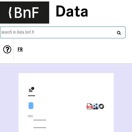
Data
search in data.bnf.fr
FR