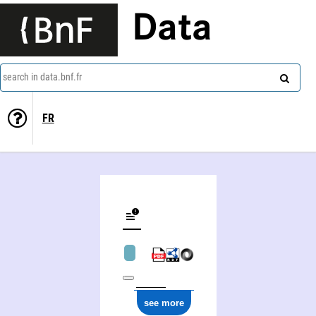
Data
search in data.bnf.fr
FR
Musées royaux d'art et d'histoire. Département des industries d'art. Bruxelles
see more