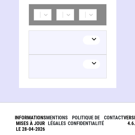
INFORMATIONS
MENTIONS
POLITIQUE DE
CONTACT
VERS
MISES À JOUR
LÉGALES
CONFIDENTIALITÉ
4.6
LE 28-04-2026