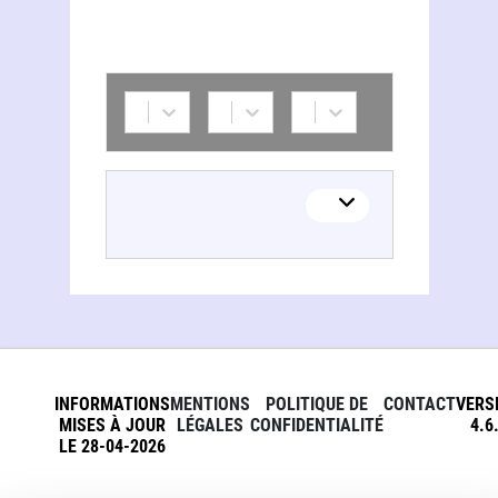
INFORMATIONS
MENTIONS
POLITIQUE DE
CONTACT
VERS
MISES À JOUR
LÉGALES
CONFIDENTIALITÉ
4.6
LE 28-04-2026