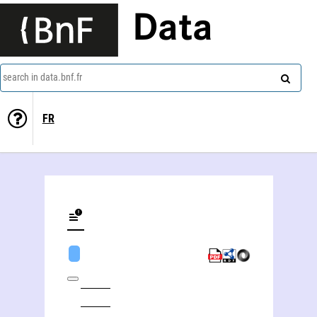
Data
search in data.bnf.fr
FR