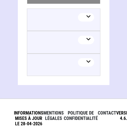
INFORMATIONS
MENTIONS
POLITIQUE DE
CONTACT
VERS
MISES À JOUR
LÉGALES
CONFIDENTIALITÉ
4.6
LE 28-04-2026