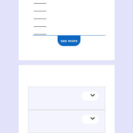
see more