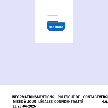
see more
INFORMATIONS
MENTIONS
POLITIQUE DE
CONTACT
VERS
MISES À JOUR
LÉGALES
CONFIDENTIALITÉ
4.6
LE 28-04-2026