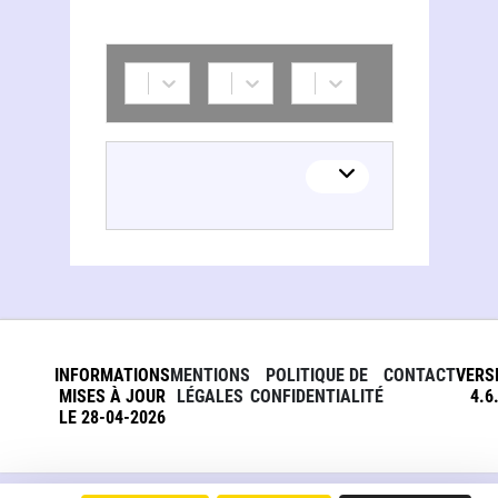
INFORMATIONS
MENTIONS
POLITIQUE DE
CONTACT
VERS
MISES À JOUR
LÉGALES
CONFIDENTIALITÉ
4.6
LE 28-04-2026