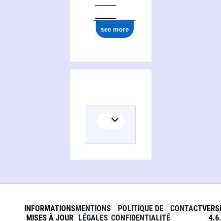
see more
INFORMATIONS
MENTIONS
POLITIQUE DE
CONTACT
VERS
MISES À JOUR
LÉGALES
CONFIDENTIALITÉ
4.6