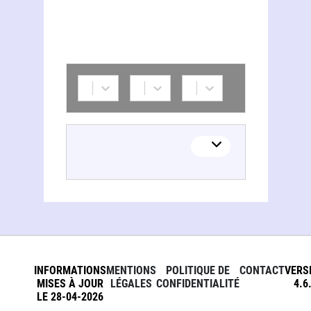
INFORMATIONS
MENTIONS
POLITIQUE DE
CONTACT
VERS
MISES À JOUR
LÉGALES
CONFIDENTIALITÉ
4.6
LE 28-04-2026