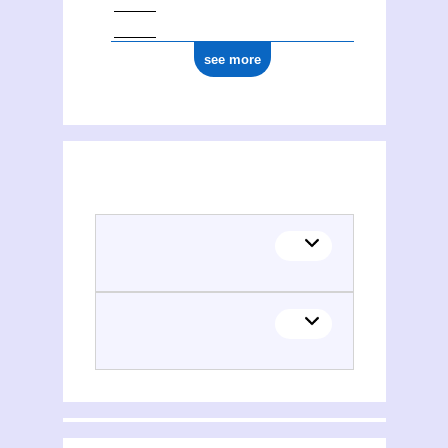
see more