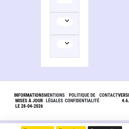
INFORMATIONS
MENTIONS
POLITIQUE DE
CONTACT
VERS
MISES À JOUR
LÉGALES
CONFIDENTIALITÉ
4.6
LE 28-04-2026