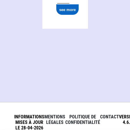
see more
INFORMATIONS
MENTIONS
POLITIQUE DE
CONTACT
VERS
MISES À JOUR
LÉGALES
CONFIDENTIALITÉ
4.6
LE 28-04-2026