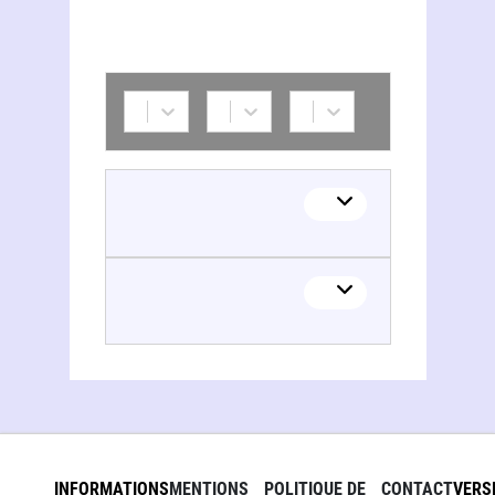
INFORMATIONS
MENTIONS
POLITIQUE DE
CONTACT
VERS