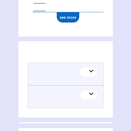
see more