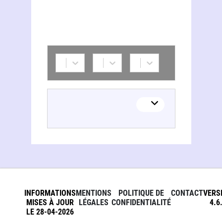
INFORMATIONS
MENTIONS
POLITIQUE DE
CONTACT
VERS
MISES À JOUR
LÉGALES
CONFIDENTIALITÉ
4.6
LE 28-04-2026