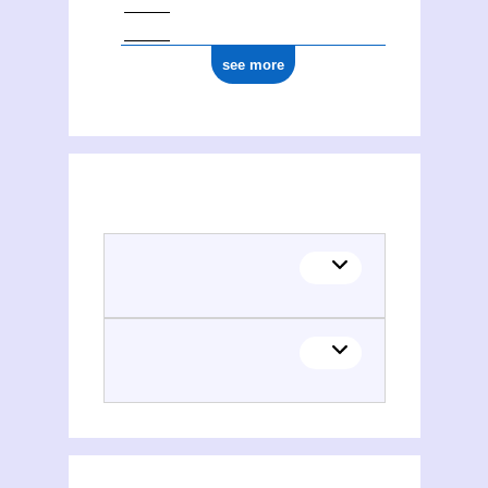
see more