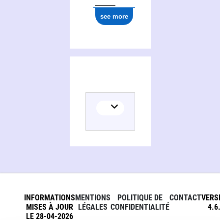
see more
INFORMATIONS
MENTIONS
POLITIQUE DE
CONTACT
VERS
MISES À JOUR
LÉGALES
CONFIDENTIALITÉ
4.6
LE 28-04-2026