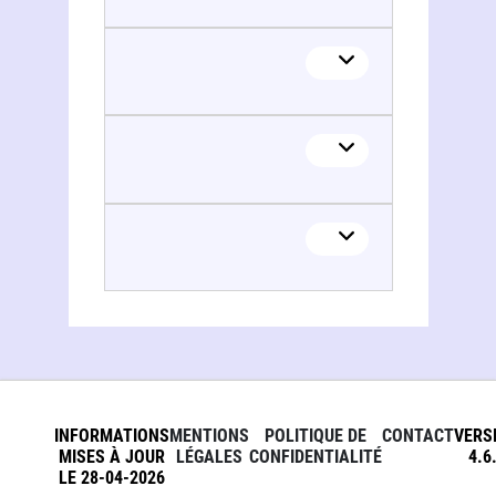
INFORMATIONS
MENTIONS
POLITIQUE DE
CONTACT
VERS
MISES À JOUR
LÉGALES
CONFIDENTIALITÉ
4.6
LE 28-04-2026