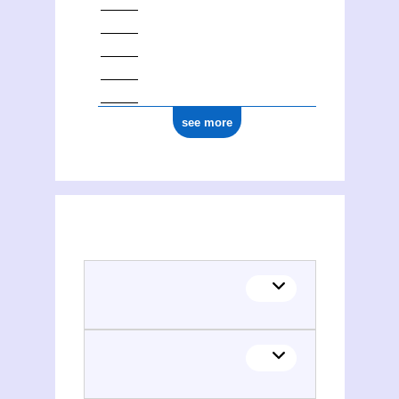
see more