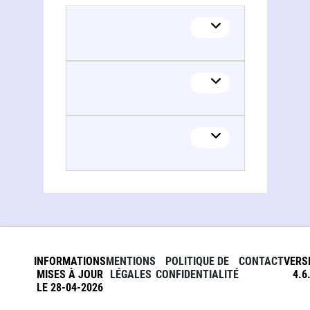
INFORMATIONS
MENTIONS
POLITIQUE DE
CONTACT
VERS
MISES À JOUR
LÉGALES
CONFIDENTIALITÉ
4.6
LE 28-04-2026