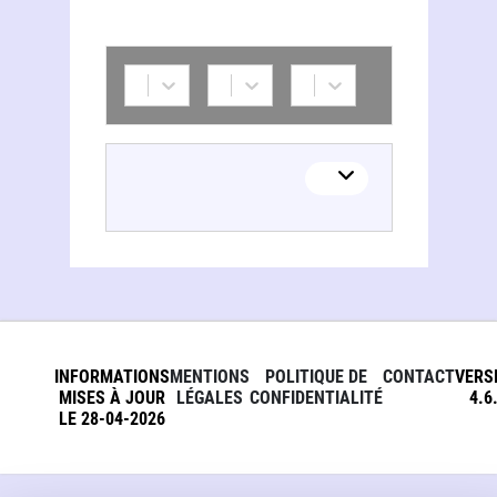
INFORMATIONS
MENTIONS
POLITIQUE DE
CONTACT
VERS
MISES À JOUR
LÉGALES
CONFIDENTIALITÉ
4.6
LE 28-04-2026