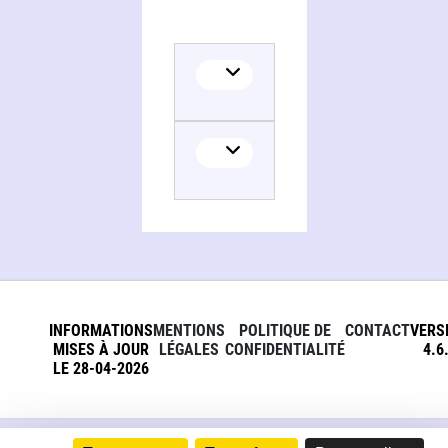
INFORMATIONS
MENTIONS
POLITIQUE DE
CONTACT
VERS
MISES À JOUR
LÉGALES
CONFIDENTIALITÉ
4.6
LE 28-04-2026