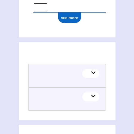
see more