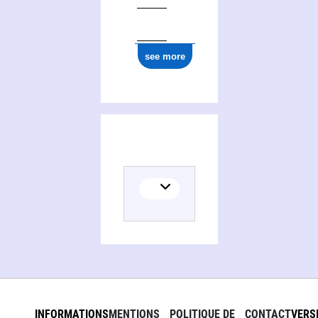
see more
INFORMATIONS
MENTIONS
POLITIQUE DE
CONTACT
VERS