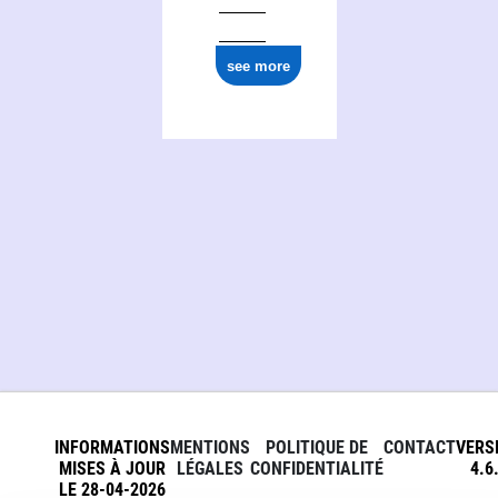
see more
INFORMATIONS
MENTIONS
POLITIQUE DE
CONTACT
VERS
MISES À JOUR
LÉGALES
CONFIDENTIALITÉ
4.6
LE 28-04-2026