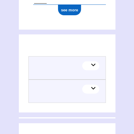
see more