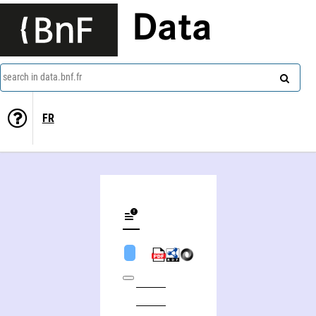
Data
search in data.bnf.fr
FR