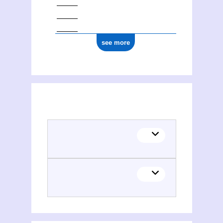
see more