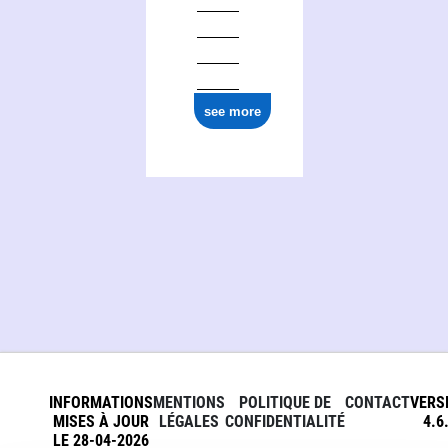
see more
INFORMATIONS
MENTIONS
POLITIQUE DE
CONTACT
VERS
MISES À JOUR
LÉGALES
CONFIDENTIALITÉ
4.6
LE 28-04-2026