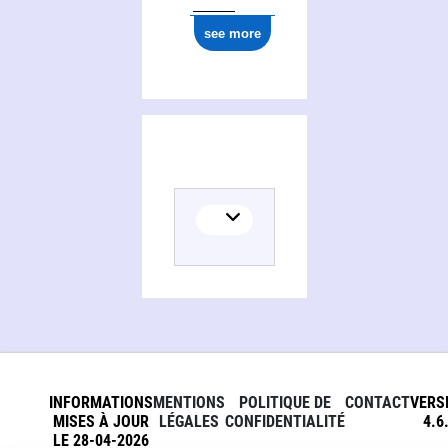
see more
INFORMATIONS
MENTIONS
POLITIQUE DE
CONTACT
VERS
MISES À JOUR
LÉGALES
CONFIDENTIALITÉ
4.6
LE 28-04-2026