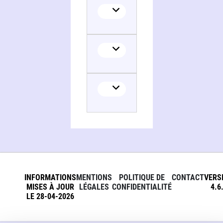
INFORMATIONS
MENTIONS
POLITIQUE DE
CONTACT
VERS
MISES À JOUR
LÉGALES
CONFIDENTIALITÉ
4.6
LE 28-04-2026